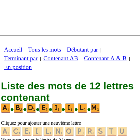
Accueil
Tous les mots
Débutant par
|
|
|
Terminant par
Contenant AB
Contenant A & B
|
|
|
En position
Liste des mots de 12 lettres
contenant
•
•
•
•
•
•
•
Cliquez pour ajouter une neuvième lettre