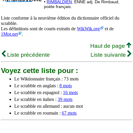
•
RIMBALDIEN,
ENNE adj. De Rimbaud,
poète français.
Liste conforme à la neuvième édition du dictionnaire officiel du
scrabble.
Les définitions sont de courts extraits de
WikWik.org
et de
1Mot.net
.
Haut de page
Liste précédente
Liste suivante
Voyez cette liste pour :
Le Wiktionnaire français : 73 mots
Le scrabble en anglais :
8 mots
Le scrabble en espagnol :
16 mots
Le scrabble en italien :
39 mots
Le scrabble en allemand : aucun mot
Le scrabble en roumain :
67 mots