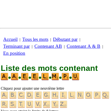
Accueil
Tous les mots
Débutant par
|
|
|
Terminant par
Contenant AB
Contenant A & B
|
|
|
En position
Liste des mots contenant
•
•
•
•
•
•
•
Cliquez pour ajouter une neuvième lettre