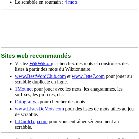
Le scrabble en roumain :
4 mots
Sites web recommandés
Visitez
WikWik.org
- cherchez des mots et construisez des
listes à partir des mots du Wiktionnaire.
www.BestWordClub.com
et
www.Jette7.com
pour jouer au
scrabble duplicate en ligne.
1Mot.net
pour jouer avec les mots, les anagrammes, les
suffixes, les préfixes, etc.
Ortograf.ws
pour chercher des mots.
www.ListesDeMots.com
pour des listes de mots utiles au jeu
de scrabble.
fr.DupliTop.com
pour vous entraîner sérieusement au
scrabble.