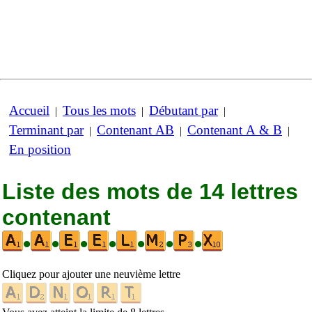
Accueil
Tous les mots
Débutant par
|
|
|
Terminant par
Contenant AB
Contenant A & B
|
|
|
En position
Liste des mots de 14 lettres
contenant
•
•
•
•
•
•
•
Cliquez pour ajouter une neuvième lettre