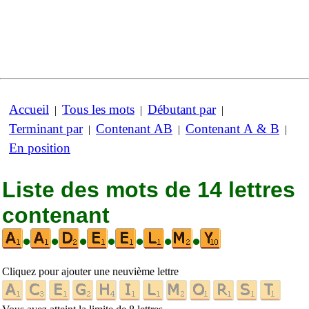
Accueil
Tous les mots
Débutant par
|
|
|
Terminant par
Contenant AB
Contenant A & B
|
|
|
En position
Liste des mots de 14 lettres
contenant
•
•
•
•
•
•
•
Cliquez pour ajouter une neuvième lettre