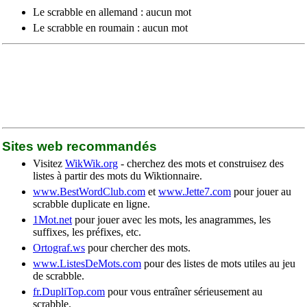
Le scrabble en allemand : aucun mot
Le scrabble en roumain : aucun mot
Sites web recommandés
Visitez
WikWik.org
- cherchez des mots et construisez des
listes à partir des mots du Wiktionnaire.
www.BestWordClub.com
et
www.Jette7.com
pour jouer au
scrabble duplicate en ligne.
1Mot.net
pour jouer avec les mots, les anagrammes, les
suffixes, les préfixes, etc.
Ortograf.ws
pour chercher des mots.
www.ListesDeMots.com
pour des listes de mots utiles au jeu
de scrabble.
fr.DupliTop.com
pour vous entraîner sérieusement au
scrabble.