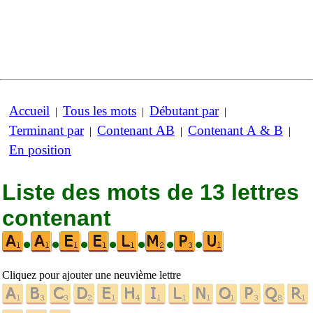
Accueil
Tous les mots
Débutant par
|
|
|
Terminant par
Contenant AB
Contenant A & B
|
|
|
En position
Liste des mots de 13 lettres
contenant
•
•
•
•
•
•
•
Cliquez pour ajouter une neuvième lettre