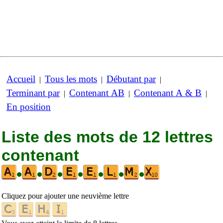
Accueil
Tous les mots
Débutant par
|
|
|
Terminant par
Contenant AB
Contenant A & B
|
|
|
En position
Liste des mots de 12 lettres
contenant
•
•
•
•
•
•
•
Cliquez pour ajouter une neuvième lettre