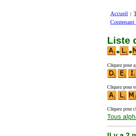
Accueil
|
Contenant
Liste
•
•
Cliquez pour aj
Cliquez pour en
Cliquez pour ch
Tous alph
Il y a 2