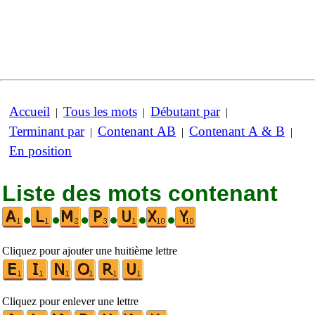
Accueil
Tous les mots
Débutant par
|
|
|
Terminant par
Contenant AB
Contenant A & B
|
|
|
En position
Liste des mots contenant
•
•
•
•
•
•
Cliquez pour ajouter une huitième lettre
Cliquez pour enlever une lettre