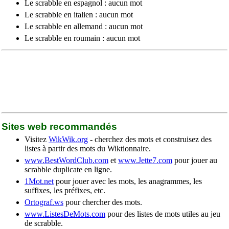
Le scrabble en espagnol : aucun mot
Le scrabble en italien : aucun mot
Le scrabble en allemand : aucun mot
Le scrabble en roumain : aucun mot
Sites web recommandés
Visitez
WikWik.org
- cherchez des mots et construisez des
listes à partir des mots du Wiktionnaire.
www.BestWordClub.com
et
www.Jette7.com
pour jouer au
scrabble duplicate en ligne.
1Mot.net
pour jouer avec les mots, les anagrammes, les
suffixes, les préfixes, etc.
Ortograf.ws
pour chercher des mots.
www.ListesDeMots.com
pour des listes de mots utiles au jeu
de scrabble.