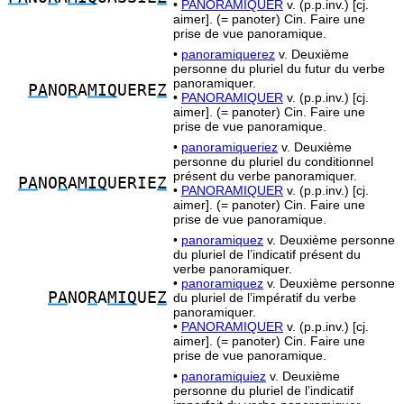
•
PANORAMIQUER
v. (p.p.inv.) [cj.
aimer]. (= panoter) Cin. Faire une
prise de vue panoramique.
•
panoramiquerez
v. Deuxième
personne du pluriel du futur du verbe
panoramiquer.
PA
NO
R
A
MIQ
UERE
Z
•
PANORAMIQUER
v. (p.p.inv.) [cj.
aimer]. (= panoter) Cin. Faire une
prise de vue panoramique.
•
panoramiqueriez
v. Deuxième
personne du pluriel du conditionnel
présent du verbe panoramiquer.
PA
NO
R
A
MIQ
UERIE
Z
•
PANORAMIQUER
v. (p.p.inv.) [cj.
aimer]. (= panoter) Cin. Faire une
prise de vue panoramique.
•
panoramiquez
v. Deuxième personne
du pluriel de l’indicatif présent du
verbe panoramiquer.
•
panoramiquez
v. Deuxième personne
PA
NO
R
A
MIQ
UE
Z
du pluriel de l’impératif du verbe
panoramiquer.
•
PANORAMIQUER
v. (p.p.inv.) [cj.
aimer]. (= panoter) Cin. Faire une
prise de vue panoramique.
•
panoramiquiez
v. Deuxième
personne du pluriel de l’indicatif