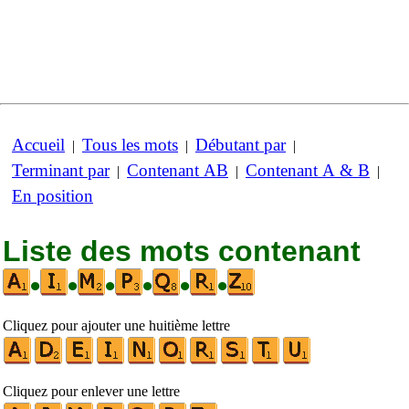
Accueil
Tous les mots
Débutant par
|
|
|
Terminant par
Contenant AB
Contenant A & B
|
|
|
En position
Liste des mots contenant
•
•
•
•
•
•
Cliquez pour ajouter une huitième lettre
Cliquez pour enlever une lettre