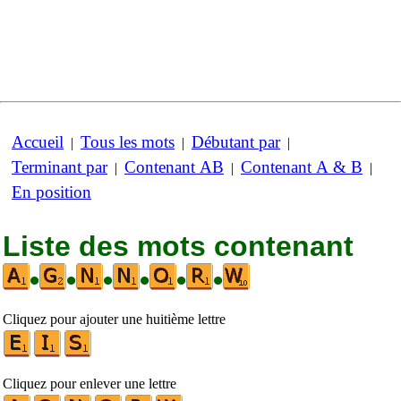
Accueil
Tous les mots
Débutant par
|
|
|
Terminant par
Contenant AB
Contenant A & B
|
|
|
En position
Liste des mots contenant
•
•
•
•
•
•
Cliquez pour ajouter une huitième lettre
Cliquez pour enlever une lettre