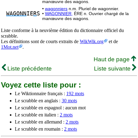
manœuvre des wagons.
•
wagonniers
n.m. Pluriel de wagonnier.
WAGONN
IE
R
S
•
WAGONNIER,
ÈRE n. Ouvrier chargé de la
manœuvre des wagons.
Liste conforme à la neuvième édition du dictionnaire officiel du
scrabble.
Les définitions sont de courts extraits de
WikWik.org
et de
1Mot.net
.
Haut de page
Liste précédente
Liste suivante
Voyez cette liste pour :
Le Wiktionnaire français :
192 mots
Le scrabble en anglais :
30 mots
Le scrabble en espagnol : aucun mot
Le scrabble en italien :
2 mots
Le scrabble en allemand :
2 mots
Le scrabble en roumain :
2 mots