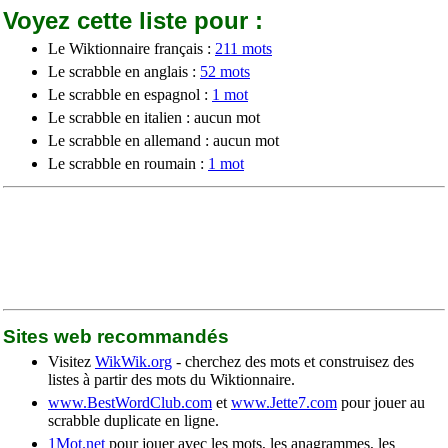
Voyez cette liste pour :
Le Wiktionnaire français :
211 mots
Le scrabble en anglais :
52 mots
Le scrabble en espagnol :
1 mot
Le scrabble en italien : aucun mot
Le scrabble en allemand : aucun mot
Le scrabble en roumain :
1 mot
Sites web recommandés
Visitez
WikWik.org
- cherchez des mots et construisez des
listes à partir des mots du Wiktionnaire.
www.BestWordClub.com
et
www.Jette7.com
pour jouer au
scrabble duplicate en ligne.
1Mot.net
pour jouer avec les mots, les anagrammes, les