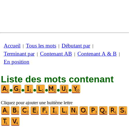
Accueil
Tous les mots
Débutant par
|
|
|
Terminant par
Contenant AB
Contenant A & B
|
|
|
En position
Liste des mots contenant
•
•
•
•
•
•
Cliquez pour ajouter une huitième lettre