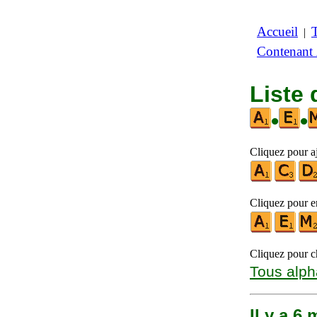
Accueil
|
Contenant
Liste
•
•
Cliquez pour aj
Cliquez pour en
Cliquez pour ch
Tous alph
Il y a 6