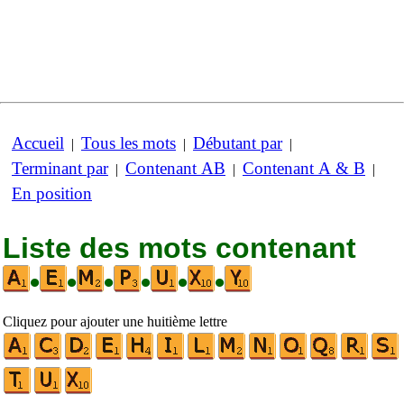
Accueil
Tous les mots
Débutant par
|
|
|
Terminant par
Contenant AB
Contenant A & B
|
|
|
En position
Liste des mots contenant
•
•
•
•
•
•
Cliquez pour ajouter une huitième lettre