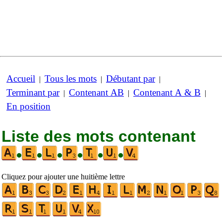
Accueil
Tous les mots
Débutant par
|
|
|
Terminant par
Contenant AB
Contenant A & B
|
|
|
En position
Liste des mots contenant
•
•
•
•
•
•
Cliquez pour ajouter une huitième lettre