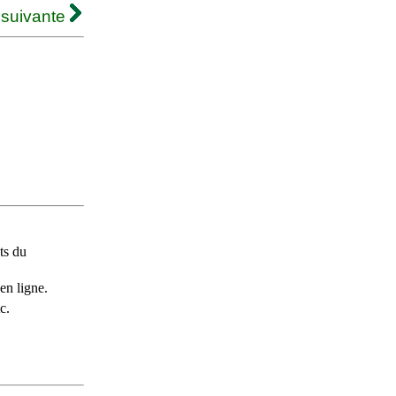
 suivante
ts du
en ligne.
c.