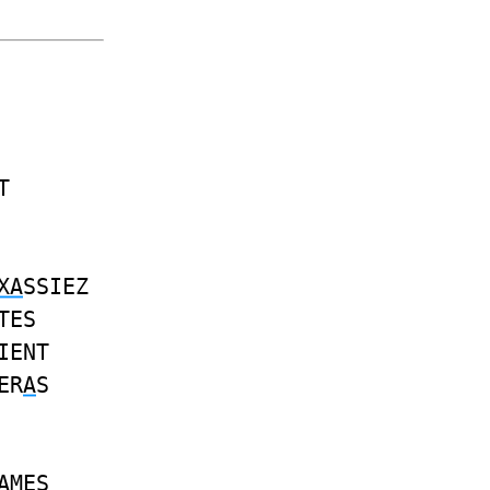
T
XA
SSIEZ
TES
IENT
ER
A
S
AM
ES