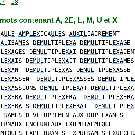
17
18
7 mots contenant A, 2E, L, M, U et X
CA
U
L
E
AM
P
LEX
ICA
U
L
E
S
AUX
I
L
IAIR
EME
NT
UAL
ISA
ME
S D
EMUL
TIPL
EXA
D
EMUL
TIPL
EXA
GE
PL
EXA
GES D
EMUL
TIPL
EXA
I D
EMUL
TIPL
EXA
IEN
PL
EXA
IS D
EMUL
TIPL
EXA
IT D
EMUL
TIPL
EXA
MES
PL
EXA
NT D
EMUL
TIPL
EXA
S D
EMUL
TIPL
EXA
SSE
PL
EXA
SSENT D
EMUL
TIPL
EXA
SSES D
EMUL
TIPL
E
PL
EXA
SSIONS D
EMUL
TIPL
EXA
T D
EMUL
TIPL
EXA
PL
EX
ER
A
D
EMUL
TIPL
EX
ER
A
I D
EMUL
TIPL
EX
ER
A
PL
EX
ER
A
IS D
EMUL
TIPL
EX
ER
A
IT D
EMUL
TIPL
EX
L
ISA
M
ES D
E
V
EL
OPPE
M
ENT
AUX
D
U
P
LEXAME
S
DER
MAUX
E
NC
LUMEA
U
X
EX
OPHT
ALM
IQ
UE
LM
IQ
UE
S
EX
P
L
IQ
UAME
S
EX
P
UL
S
AME
S
EXUL
C
E
R