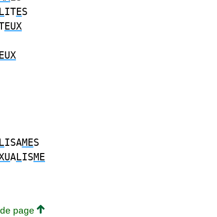
L
IT
E
S
T
EUX
EUX
L
ISA
ME
S
XU
A
L
IS
ME
 de page