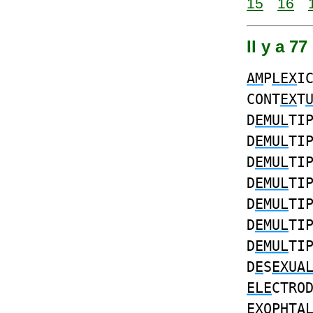
15
16
Il y a 7
AM
P
LEX
I
CONT
EX
T
D
EMUL
TI
D
EMUL
TI
D
EMUL
TI
D
EMUL
TI
D
EMUL
TI
D
EMUL
TI
D
EMUL
TI
D
E
S
EXUA
ELE
CTRO
EX
OPHT
A