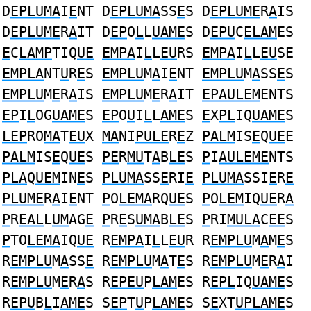
D
EPLUMA
I
E
NT D
EPLUMA
SS
E
S D
EPLUME
R
A
IS
D
EPLUME
R
A
IT D
EP
O
L
L
UAME
S D
EPU
C
ELAM
ES
E
C
LAMP
TIQ
UE
EMPA
I
L
L
EU
RS
EMPA
I
L
L
EU
SE
EMPLA
NT
U
R
E
S
EMPLU
M
A
I
E
NT
EMPLU
M
A
SS
E
S
EMPLU
M
E
R
A
IS
EMPLU
M
E
R
A
IT
EPAULEM
ENTS
EP
I
L
OG
UAME
S
EP
O
U
I
L
L
AME
S
E
X
PL
IQ
UAME
S
LEP
RO
MA
T
EU
X
MA
NI
PULE
R
E
Z
PALM
IS
E
Q
UE
E
PALM
IS
E
Q
UE
S
PE
R
MU
T
A
B
LE
S
P
I
AULEME
NTS
PLA
Q
UEM
IN
E
S
PLUMA
SS
E
RI
E
PLUMA
SSI
E
R
E
PLUME
R
A
I
E
NT
P
O
LEMA
RQ
UE
S
P
O
LEM
IQ
UE
R
A
P
R
EAL
L
UM
AG
E
P
R
E
S
UMA
B
LE
S
P
RI
MULA
C
EE
S
P
TO
LEMA
IQ
UE
R
EMPA
I
L
L
EU
R R
EMPLU
M
A
M
E
S
R
EMPLU
M
A
SS
E
R
EMPLU
M
A
T
E
S R
EMPLU
M
E
R
A
I
R
EMPLU
M
E
R
A
S R
EPEU
P
LAM
ES R
EPL
IQ
UAME
S
R
EPU
B
L
I
AME
S S
EP
T
U
P
LAME
S S
E
XT
UPLAME
S