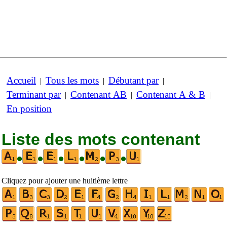
Accueil
Tous les mots
Débutant par
|
|
|
Terminant par
Contenant AB
Contenant A & B
|
|
|
En position
Liste des mots contenant
•
•
•
•
•
•
Cliquez pour ajouter une huitième lettre