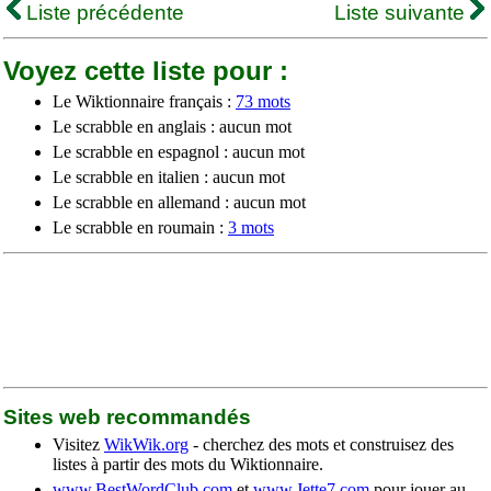
Liste précédente
Liste suivante
Voyez cette liste pour :
Le Wiktionnaire français :
73 mots
Le scrabble en anglais : aucun mot
Le scrabble en espagnol : aucun mot
Le scrabble en italien : aucun mot
Le scrabble en allemand : aucun mot
Le scrabble en roumain :
3 mots
Sites web recommandés
Visitez
WikWik.org
- cherchez des mots et construisez des
listes à partir des mots du Wiktionnaire.
www.BestWordClub.com
et
www.Jette7.com
pour jouer au