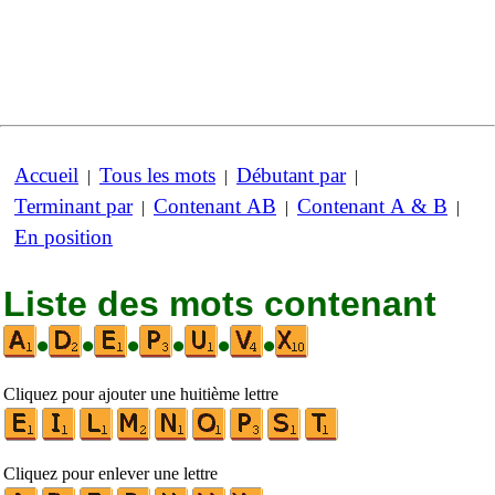
Accueil
Tous les mots
Débutant par
|
|
|
Terminant par
Contenant AB
Contenant A & B
|
|
|
En position
Liste des mots contenant
•
•
•
•
•
•
Cliquez pour ajouter une huitième lettre
Cliquez pour enlever une lettre