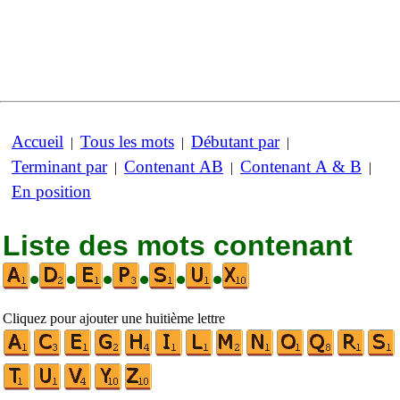
Accueil
Tous les mots
Débutant par
|
|
|
Terminant par
Contenant AB
Contenant A & B
|
|
|
En position
Liste des mots contenant
•
•
•
•
•
•
Cliquez pour ajouter une huitième lettre