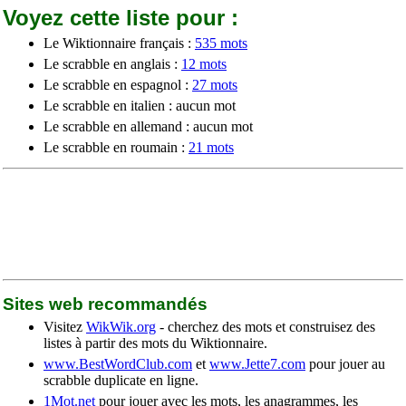
Voyez cette liste pour :
Le Wiktionnaire français :
535 mots
Le scrabble en anglais :
12 mots
Le scrabble en espagnol :
27 mots
Le scrabble en italien : aucun mot
Le scrabble en allemand : aucun mot
Le scrabble en roumain :
21 mots
Sites web recommandés
Visitez
WikWik.org
- cherchez des mots et construisez des
listes à partir des mots du Wiktionnaire.
www.BestWordClub.com
et
www.Jette7.com
pour jouer au
scrabble duplicate en ligne.
1Mot.net
pour jouer avec les mots, les anagrammes, les