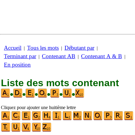
Accueil
Tous les mots
Débutant par
|
|
|
Terminant par
Contenant AB
Contenant A & B
|
|
|
En position
Liste des mots contenant
•
•
•
•
•
•
Cliquez pour ajouter une huitième lettre