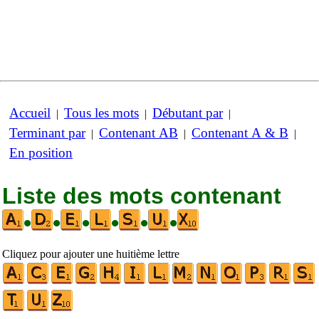
Accueil
Tous les mots
Débutant par
|
|
|
Terminant par
Contenant AB
Contenant A & B
|
|
|
En position
Liste des mots contenant
•
•
•
•
•
•
Cliquez pour ajouter une huitième lettre