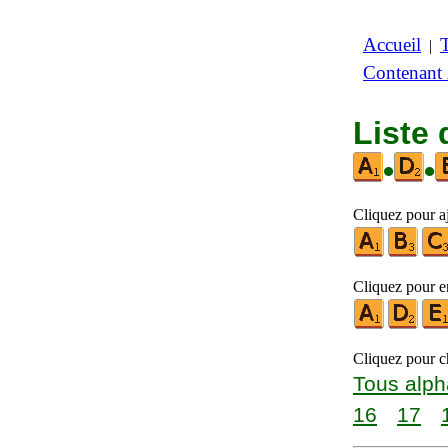
Accueil
|
Contenant
Liste
•
•
Cliquez pour aj
Cliquez pour en
Cliquez pour ch
Tous alph
16
17