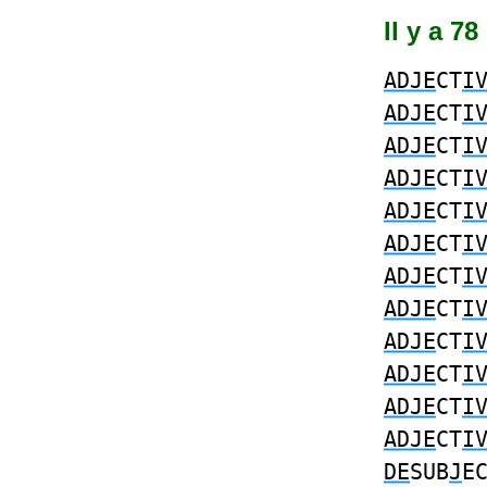
Il y a 7
ADJE
CT
I
ADJE
CT
I
ADJE
CT
I
ADJE
CT
I
ADJE
CT
I
ADJE
CT
I
ADJE
CT
I
ADJE
CT
I
ADJE
CT
I
ADJE
CT
I
ADJE
CT
I
ADJE
CT
I
DE
SUB
J
E