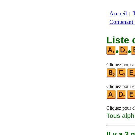
Accueil
|
Contenant
Liste
•
•
Cliquez pour aj
Cliquez pour en
Cliquez pour ch
Tous alph
Il y a 2