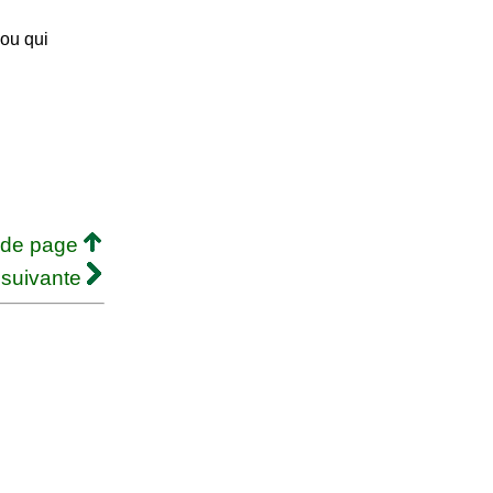
 ou qui
 de page
 suivante