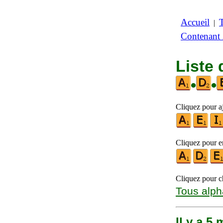
Accueil
|
Contenant
Liste
•
•
Cliquez pour aj
Cliquez pour en
Cliquez pour ch
Tous alph
Il y a 5