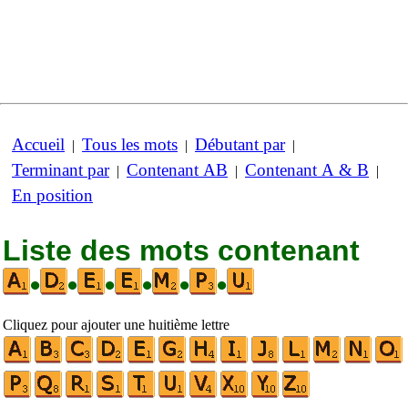
Accueil
Tous les mots
Débutant par
|
|
|
Terminant par
Contenant AB
Contenant A & B
|
|
|
En position
Liste des mots contenant
•
•
•
•
•
•
Cliquez pour ajouter une huitième lettre