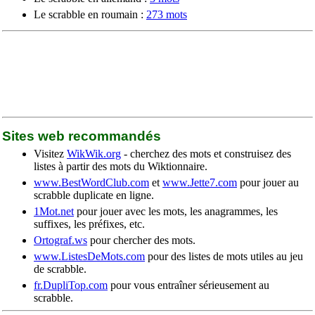
Le scrabble en roumain :
273 mots
Sites web recommandés
Visitez
WikWik.org
- cherchez des mots et construisez des
listes à partir des mots du Wiktionnaire.
www.BestWordClub.com
et
www.Jette7.com
pour jouer au
scrabble duplicate en ligne.
1Mot.net
pour jouer avec les mots, les anagrammes, les
suffixes, les préfixes, etc.
Ortograf.ws
pour chercher des mots.
www.ListesDeMots.com
pour des listes de mots utiles au jeu
de scrabble.
fr.DupliTop.com
pour vous entraîner sérieusement au
scrabble.