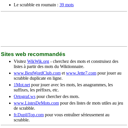
Le scrabble en roumain :
39 mots
Sites web recommandés
Visitez
WikWik.org
- cherchez des mots et construisez des
listes à partir des mots du Wiktionnaire.
www.BestWordClub.com
et
www.Jette7.com
pour jouer au
scrabble duplicate en ligne.
1Mot.net
pour jouer avec les mots, les anagrammes, les
suffixes, les préfixes, etc.
Ortograf.ws
pour chercher des mots.
www.ListesDeMots.com
pour des listes de mots utiles au jeu
de scrabble.
fr.DupliTop.com
pour vous entraîner sérieusement au
scrabble.