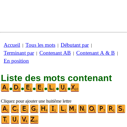
Accueil
Tous les mots
Débutant par
|
|
|
Terminant par
Contenant AB
Contenant A & B
|
|
|
En position
Liste des mots contenant
•
•
•
•
•
•
Cliquez pour ajouter une huitième lettre