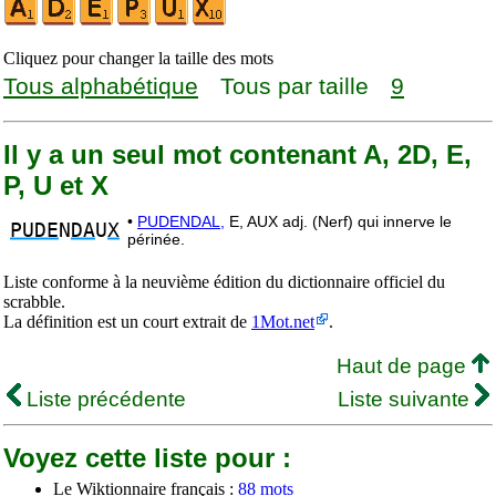
Cliquez pour changer la taille des mots
Tous alphabétique
Tous par taille
9
Il y a un seul mot contenant A, 2D, E,
P, U et X
•
PUDENDAL,
E, AUX adj. (Nerf) qui innerve le
PUDE
N
DA
U
X
périnée.
Liste conforme à la neuvième édition du dictionnaire officiel du
scrabble.
La définition est un court extrait de
1Mot.net
.
Haut de page
Liste précédente
Liste suivante
Voyez cette liste pour :
Le Wiktionnaire français :
88 mots