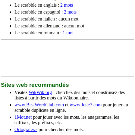
Le scrabble en anglais :
2 mots
Le scrabble en espagnol :
2 mots
Le scrabble en italien : aucun mot
Le scrabble en allemand : aucun mot
Le scrabble en roumain :
1 mot
Sites web recommandés
Visitez
WikWik.org
- cherchez des mots et construisez des
listes à partir des mots du Wiktionnaire.
www.BestWordClub.com
et
www.Jette7.com
pour jouer au
scrabble duplicate en ligne.
1Mot.net
pour jouer avec les mots, les anagrammes, les
suffixes, les préfixes, etc.
Ortograf.ws
pour chercher des mots.