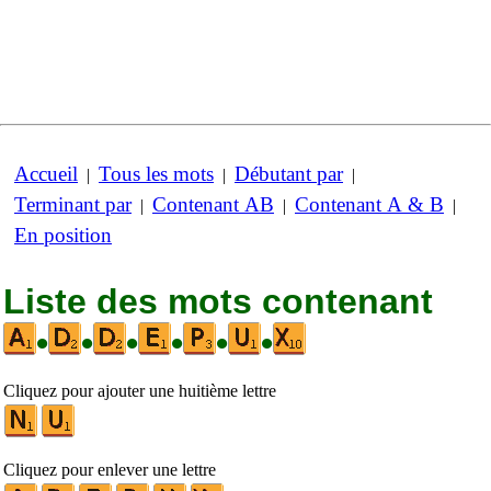
Accueil
Tous les mots
Débutant par
|
|
|
Terminant par
Contenant AB
Contenant A & B
|
|
|
En position
Liste des mots contenant
•
•
•
•
•
•
Cliquez pour ajouter une huitième lettre
Cliquez pour enlever une lettre