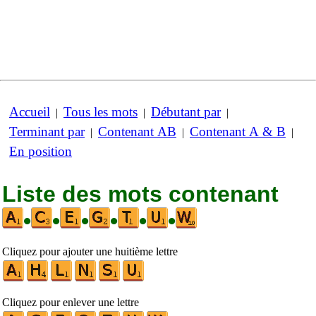
Accueil
Tous les mots
Débutant par
|
|
|
Terminant par
Contenant AB
Contenant A & B
|
|
|
En position
Liste des mots contenant
•
•
•
•
•
•
Cliquez pour ajouter une huitième lettre
Cliquez pour enlever une lettre