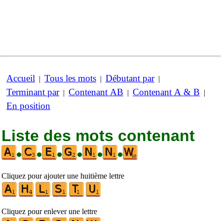
Accueil
Tous les mots
Débutant par
|
|
|
Terminant par
Contenant AB
Contenant A & B
|
|
|
En position
Liste des mots contenant
•
•
•
•
•
•
Cliquez pour ajouter une huitième lettre
Cliquez pour enlever une lettre