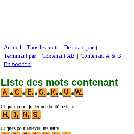
Accueil
Tous les mots
Débutant par
|
|
|
Terminant par
Contenant AB
Contenant A & B
|
|
|
En position
Liste des mots contenant
•
•
•
•
•
•
Cliquez pour ajouter une huitième lettre
Cliquez pour enlever une lettre