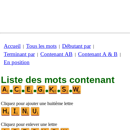
Accueil
Tous les mots
Débutant par
|
|
|
Terminant par
Contenant AB
Contenant A & B
|
|
|
En position
Liste des mots contenant
•
•
•
•
•
•
Cliquez pour ajouter une huitième lettre
Cliquez pour enlever une lettre