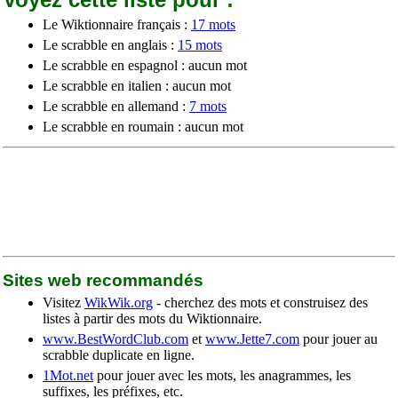
Le Wiktionnaire français :
17 mots
Le scrabble en anglais :
15 mots
Le scrabble en espagnol : aucun mot
Le scrabble en italien : aucun mot
Le scrabble en allemand :
7 mots
Le scrabble en roumain : aucun mot
Sites web recommandés
Visitez
WikWik.org
- cherchez des mots et construisez des
listes à partir des mots du Wiktionnaire.
www.BestWordClub.com
et
www.Jette7.com
pour jouer au
scrabble duplicate en ligne.
1Mot.net
pour jouer avec les mots, les anagrammes, les
suffixes, les préfixes, etc.