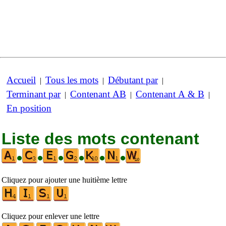
Accueil
Tous les mots
Débutant par
|
|
|
Terminant par
Contenant AB
Contenant A & B
|
|
|
En position
Liste des mots contenant
•
•
•
•
•
•
Cliquez pour ajouter une huitième lettre
Cliquez pour enlever une lettre