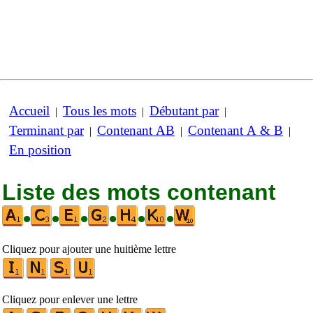
Accueil
Tous les mots
Débutant par
|
|
|
Terminant par
Contenant AB
Contenant A & B
|
|
|
En position
Liste des mots contenant
•
•
•
•
•
•
Cliquez pour ajouter une huitième lettre
Cliquez pour enlever une lettre