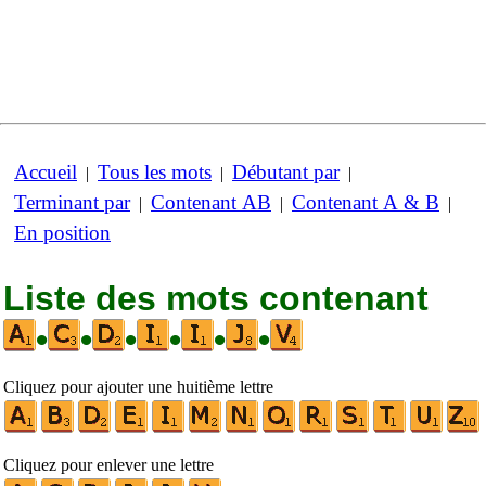
Accueil
Tous les mots
Débutant par
|
|
|
Terminant par
Contenant AB
Contenant A & B
|
|
|
En position
Liste des mots contenant
•
•
•
•
•
•
Cliquez pour ajouter une huitième lettre
Cliquez pour enlever une lettre