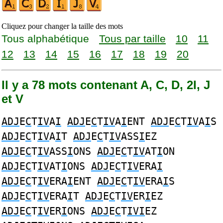
Cliquez pour changer la taille des mots
Tous alphabétique
Tous par taille
10
11
12
13
14
15
16
17
18
19
20
Il y a 78 mots contenant A, C, D, 2I, J
et V
ADJ
E
C
T
IV
A
I
ADJ
E
C
T
IV
A
I
ENT
ADJ
E
C
T
IV
A
I
S
ADJ
E
C
T
IV
A
I
T
ADJ
E
C
T
IV
ASS
I
EZ
ADJ
E
C
T
IV
ASS
I
ONS
ADJ
E
C
T
IV
AT
I
ON
ADJ
E
C
T
IV
AT
I
ONS
ADJ
E
C
T
IV
ERA
I
ADJ
E
C
T
IV
ERA
I
ENT
ADJ
E
C
T
IV
ERA
I
S
ADJ
E
C
T
IV
ERA
I
T
ADJ
E
C
T
IV
ER
I
EZ
ADJ
E
C
T
IV
ER
I
ONS
ADJ
E
C
T
IVI
EZ