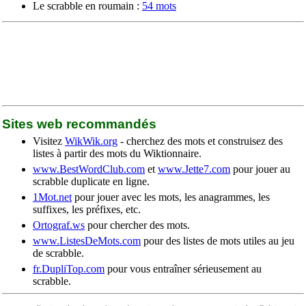
Le scrabble en roumain :
54 mots
Sites web recommandés
Visitez
WikWik.org
- cherchez des mots et construisez des
listes à partir des mots du Wiktionnaire.
www.BestWordClub.com
et
www.Jette7.com
pour jouer au
scrabble duplicate en ligne.
1Mot.net
pour jouer avec les mots, les anagrammes, les
suffixes, les préfixes, etc.
Ortograf.ws
pour chercher des mots.
www.ListesDeMots.com
pour des listes de mots utiles au jeu
de scrabble.
fr.DupliTop.com
pour vous entraîner sérieusement au
scrabble.