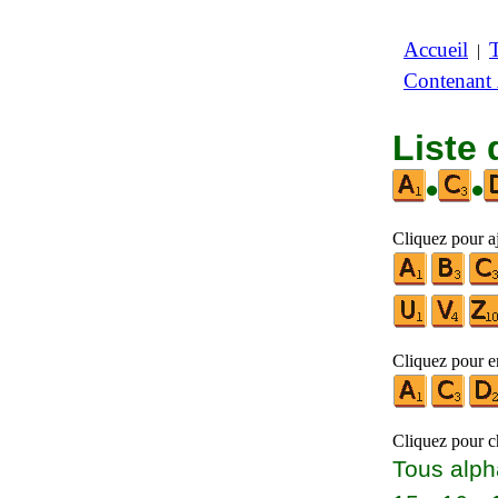
Accueil
|
Contenant
Liste
•
•
Cliquez pour aj
Cliquez pour en
Cliquez pour ch
Tous alph