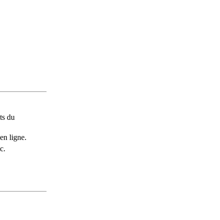
ts du
en ligne.
c.