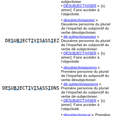
subjectiviser.
•
DÉSUBJECTIVISER
v. [cj.
aimer]. Faire accéder à
l’objectivité.
•
désubjectivisassiez
v.
Deuxième personne du pluriel
de l’imparfait du subjonctif du
verbe désubjectiviser.
•
dé-subjectivisassiez
v.
DE
S
U
BJ
ECT
I
V
I
S
A
SS
I
EZ
Deuxième personne du pluriel
de l’imparfait du subjonctif du
verbe dé-subjectiviser.
•
DÉSUBJECTIVISER
v. [cj.
aimer]. Faire accéder à
l’objectivité.
•
désubjectivisassions
v.
Première personne du pluriel
de l’imparfait du subjonctif du
verbe désubjectiviser.
•
dé-subjectivisassions
v.
DE
S
U
BJ
ECT
I
V
I
S
A
SS
I
ONS
Première personne du pluriel
de l’imparfait du subjonctif du
verbe dé-subjectiviser.
•
DÉSUBJECTIVISER
v. [cj.
aimer]. Faire accéder à
l’objectivité.
•
désubjectiviserai
v. Première