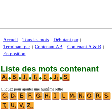
Accueil
Tous les mots
Débutant par
|
|
|
Terminant par
Contenant AB
Contenant A & B
|
|
|
En position
Liste des mots contenant
•
•
•
•
•
•
Cliquez pour ajouter une huitième lettre