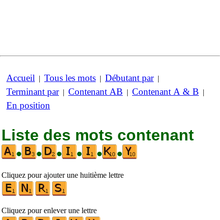
Accueil
Tous les mots
Débutant par
|
|
|
Terminant par
Contenant AB
Contenant A & B
|
|
|
En position
Liste des mots contenant
•
•
•
•
•
•
Cliquez pour ajouter une huitième lettre
Cliquez pour enlever une lettre