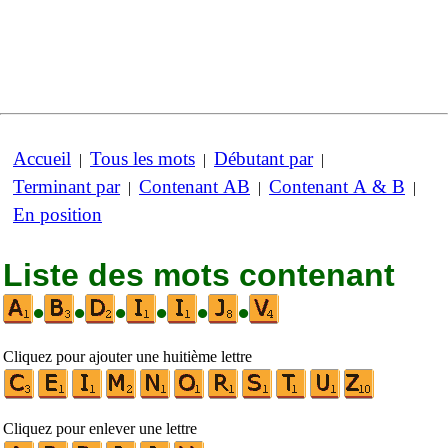
Accueil
Tous les mots
Débutant par
|
|
|
Terminant par
Contenant AB
Contenant A & B
|
|
|
En position
Liste des mots contenant
•
•
•
•
•
•
Cliquez pour ajouter une huitième lettre
Cliquez pour enlever une lettre