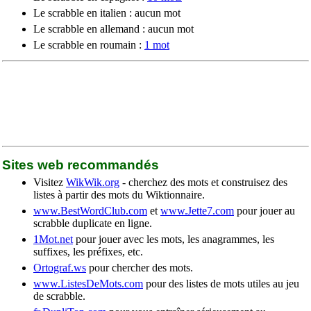
Le scrabble en italien : aucun mot
Le scrabble en allemand : aucun mot
Le scrabble en roumain :
1 mot
Sites web recommandés
Visitez
WikWik.org
- cherchez des mots et construisez des
listes à partir des mots du Wiktionnaire.
www.BestWordClub.com
et
www.Jette7.com
pour jouer au
scrabble duplicate en ligne.
1Mot.net
pour jouer avec les mots, les anagrammes, les
suffixes, les préfixes, etc.
Ortograf.ws
pour chercher des mots.
www.ListesDeMots.com
pour des listes de mots utiles au jeu
de scrabble.