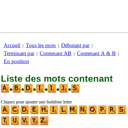
Accueil
Tous les mots
Débutant par
|
|
|
Terminant par
Contenant AB
Contenant A & B
|
|
|
En position
Liste des mots contenant
•
•
•
•
•
•
Cliquez pour ajouter une huitième lettre