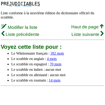
PRE
J
U
DI
C
IAB
LE
S
Liste conforme à la neuvième édition du dictionnaire officiel du
scrabble.
Haut de page
Modifier la liste
Liste précédente
Liste suivante
Voyez cette liste pour :
Le Wiktionnaire français :
392 mots
Le scrabble en anglais :
4 mots
Le scrabble en espagnol :
70 mots
Le scrabble en italien : aucun mot
Le scrabble en allemand : aucun mot
Le scrabble en roumain :
14 mots