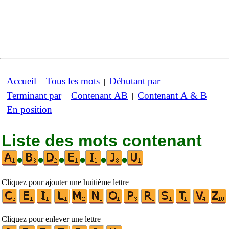
Accueil
Tous les mots
Débutant par
|
|
|
Terminant par
Contenant AB
Contenant A & B
|
|
|
En position
Liste des mots contenant
•
•
•
•
•
•
Cliquez pour ajouter une huitième lettre
Cliquez pour enlever une lettre