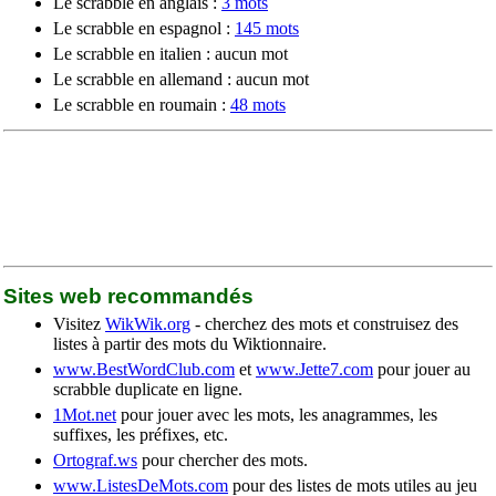
Le scrabble en anglais :
3 mots
Le scrabble en espagnol :
145 mots
Le scrabble en italien : aucun mot
Le scrabble en allemand : aucun mot
Le scrabble en roumain :
48 mots
Sites web recommandés
Visitez
WikWik.org
- cherchez des mots et construisez des
listes à partir des mots du Wiktionnaire.
www.BestWordClub.com
et
www.Jette7.com
pour jouer au
scrabble duplicate en ligne.
1Mot.net
pour jouer avec les mots, les anagrammes, les
suffixes, les préfixes, etc.
Ortograf.ws
pour chercher des mots.
www.ListesDeMots.com
pour des listes de mots utiles au jeu