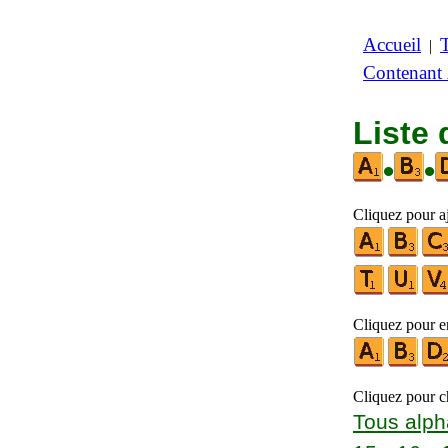
Accueil
|
Contenant
Liste
•
•
Cliquez pour aj
Cliquez pour en
Cliquez pour ch
Tous alph