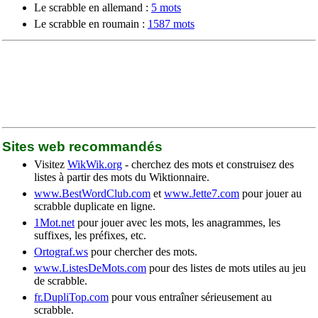
Le scrabble en allemand :
5 mots
Le scrabble en roumain :
1587 mots
Sites web recommandés
Visitez
WikWik.org
- cherchez des mots et construisez des
listes à partir des mots du Wiktionnaire.
www.BestWordClub.com
et
www.Jette7.com
pour jouer au
scrabble duplicate en ligne.
1Mot.net
pour jouer avec les mots, les anagrammes, les
suffixes, les préfixes, etc.
Ortograf.ws
pour chercher des mots.
www.ListesDeMots.com
pour des listes de mots utiles au jeu
de scrabble.
fr.DupliTop.com
pour vous entraîner sérieusement au
scrabble.