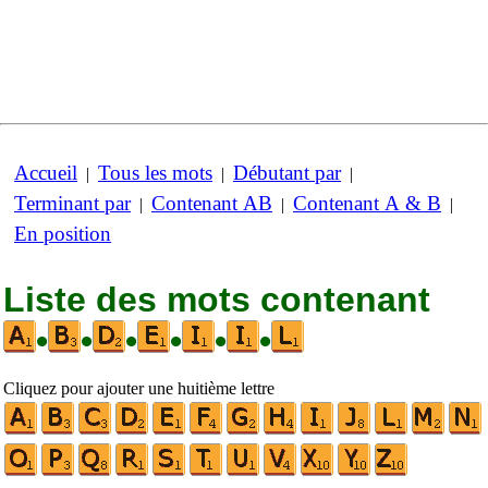
Accueil
Tous les mots
Débutant par
|
|
|
Terminant par
Contenant AB
Contenant A & B
|
|
|
En position
Liste des mots contenant
•
•
•
•
•
•
Cliquez pour ajouter une huitième lettre