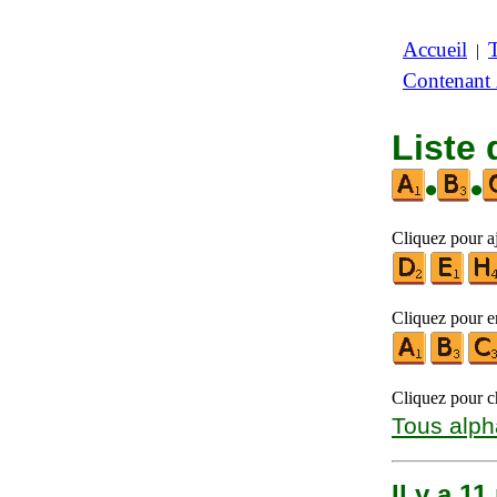
Accueil
|
Contenant
Liste
•
•
Cliquez pour aj
Cliquez pour en
Cliquez pour ch
Tous alph
Il y a 1