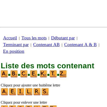
Accueil
Tous les mots
Débutant par
|
|
|
Terminant par
Contenant AB
Contenant A & B
|
|
|
En position
Liste des mots contenant
•
•
•
•
•
•
Cliquez pour ajouter une huitième lettre
Cliquez pour enlever une lettre