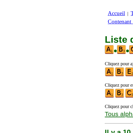
Accueil
|
Contenant
Liste
•
•
Cliquez pour aj
Cliquez pour en
Cliquez pour ch
Tous alph
Il y a 1