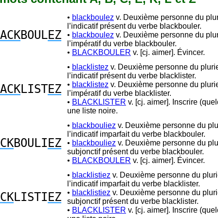
•
blackboulez
v. Deuxième personne du plur
l’indicatif présent du verbe blackbouler.
ACK
BOUL
EZ
•
blackboulez
v. Deuxième personne du plur
l’impératif du verbe blackbouler.
•
BLACKBOULER
v. [cj. aimer]. Évincer.
•
blacklistez
v. Deuxième personne du plurie
l’indicatif présent du verbe blacklister.
•
blacklistez
v. Deuxième personne du plurie
ACK
LIST
EZ
l’impératif du verbe blacklister.
•
BLACKLISTER
v. [cj. aimer]. Inscrire (que
une liste noire.
•
blackbouliez
v. Deuxième personne du plur
l’indicatif imparfait du verbe blackbouler.
CK
BOULI
EZ
•
blackbouliez
v. Deuxième personne du plur
subjonctif présent du verbe blackbouler.
•
BLACKBOULER
v. [cj. aimer]. Évincer.
•
blacklistiez
v. Deuxième personne du pluri
l’indicatif imparfait du verbe blacklister.
•
blacklistiez
v. Deuxième personne du pluri
CK
LISTI
EZ
subjonctif présent du verbe blacklister.
•
BLACKLISTER
v. [cj. aimer]. Inscrire (que