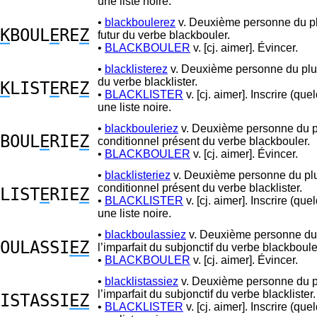
une liste noire.
•
blackboulerez
v. Deuxième personne du pl
K
BOUL
E
RE
Z
futur du verbe blackbouler.
•
BLACKBOULER
v. [cj. aimer]. Évincer.
•
blacklisterez
v. Deuxième personne du pluri
du verbe blacklister.
K
LIST
E
RE
Z
•
BLACKLISTER
v. [cj. aimer]. Inscrire (que
une liste noire.
•
blackbouleriez
v. Deuxième personne du pl
BOUL
E
RIE
Z
conditionnel présent du verbe blackbouler.
•
BLACKBOULER
v. [cj. aimer]. Évincer.
•
blacklisteriez
v. Deuxième personne du plu
conditionnel présent du verbe blacklister.
LIST
E
RIE
Z
•
BLACKLISTER
v. [cj. aimer]. Inscrire (que
une liste noire.
•
blackboulassiez
v. Deuxième personne du 
OULASSI
EZ
l’imparfait du subjonctif du verbe blackboule
•
BLACKBOULER
v. [cj. aimer]. Évincer.
•
blacklistassiez
v. Deuxième personne du pl
l’imparfait du subjonctif du verbe blacklister.
ISTASSI
EZ
•
BLACKLISTER
v. [cj. aimer]. Inscrire (que