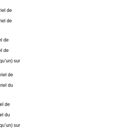
iel de
iel de
l de
l de
lqu’un) sur
iel de
iel du
el de
el du
lqu’un) sur