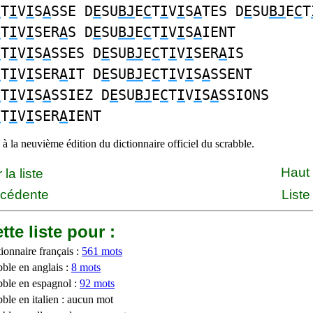
C
T
I
V
I
S
A
SSE D
E
SU
BJ
E
C
T
I
V
I
S
A
TES D
E
SU
BJ
E
C
T
C
T
I
V
I
SER
A
S D
E
SU
BJ
E
C
T
I
V
I
S
A
IENT
C
T
I
V
I
S
A
SSES D
E
SU
BJ
E
C
T
I
V
I
SER
A
IS
C
T
I
V
I
SER
A
IT D
E
SU
BJ
E
C
T
I
V
I
S
A
SSENT
C
T
I
V
I
S
A
SSIEZ D
E
SU
BJ
E
C
T
I
V
I
S
A
SSIONS
C
T
I
V
I
SER
A
IENT
à la neuvième édition du dictionnaire officiel du scrabble.
Haut
la liste
écédente
Liste
tte liste pour :
ionnaire français :
561 mots
bble en anglais :
8 mots
bble en espagnol :
92 mots
ble en italien : aucun mot