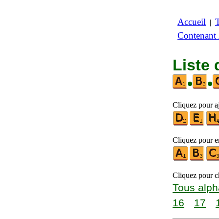
Accueil
|
Contenant
Liste
•
•
Cliquez pour aj
Cliquez pour en
Cliquez pour ch
Tous alph
16
17