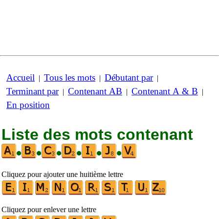
Accueil
Tous les mots
Débutant par
|
|
|
Terminant par
Contenant AB
Contenant A & B
|
|
|
En position
Liste des mots contenant
•
•
•
•
•
•
Cliquez pour ajouter une huitième lettre
Cliquez pour enlever une lettre