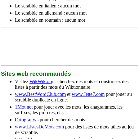
Le scrabble en italien : aucun mot
Le scrabble en allemand : aucun mot
Le scrabble en roumain : aucun mot
Sites web recommandés
Visitez
WikWik.org
- cherchez des mots et construisez des
listes à partir des mots du Wiktionnaire.
www.BestWordClub.com
et
www.Jette7.com
pour jouer au
scrabble duplicate en ligne.
1Mot.net
pour jouer avec les mots, les anagrammes, les
suffixes, les préfixes, etc.
Ortograf.ws
pour chercher des mots.
www.ListesDeMots.com
pour des listes de mots utiles au jeu
de scrabble.