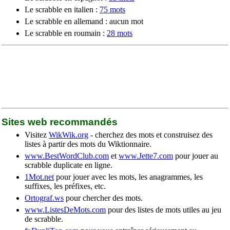
Le scrabble en italien :
75 mots
Le scrabble en allemand : aucun mot
Le scrabble en roumain :
28 mots
Sites web recommandés
Visitez
WikWik.org
- cherchez des mots et construisez des
listes à partir des mots du Wiktionnaire.
www.BestWordClub.com
et
www.Jette7.com
pour jouer au
scrabble duplicate en ligne.
1Mot.net
pour jouer avec les mots, les anagrammes, les
suffixes, les préfixes, etc.
Ortograf.ws
pour chercher des mots.
www.ListesDeMots.com
pour des listes de mots utiles au jeu
de scrabble.