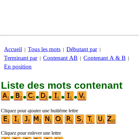
Accueil
Tous les mots
Débutant par
|
|
|
Terminant par
Contenant AB
Contenant A & B
|
|
|
En position
Liste des mots contenant
•
•
•
•
•
•
Cliquez pour ajouter une huitième lettre
Cliquez pour enlever une lettre