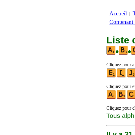
Accueil
|
Contenant
Liste
•
•
Cliquez pour aj
Cliquez pour en
Cliquez pour ch
Tous alph
Il y a 2