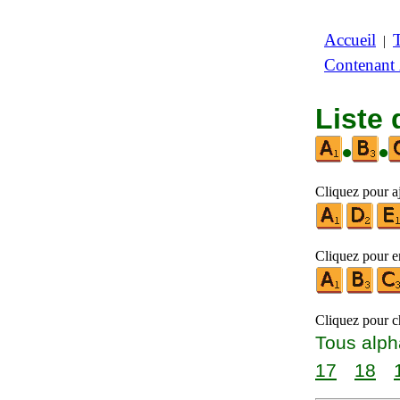
Accueil
|
Contenant
Liste
•
•
Cliquez pour aj
Cliquez pour en
Cliquez pour ch
Tous alph
17
18