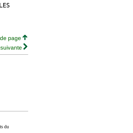
LES
 de page
 suivante
ts du