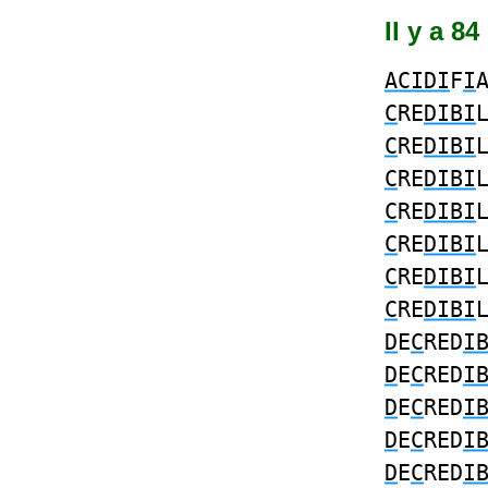
Il y a 8
ACIDI
F
I
C
RE
DIBI
C
RE
DIBI
C
RE
DIBI
C
RE
DIBI
C
RE
DIBI
C
RE
DIBI
C
RE
DIBI
D
E
C
RED
I
D
E
C
RED
I
D
E
C
RED
I
D
E
C
RED
I
D
E
C
RED
I